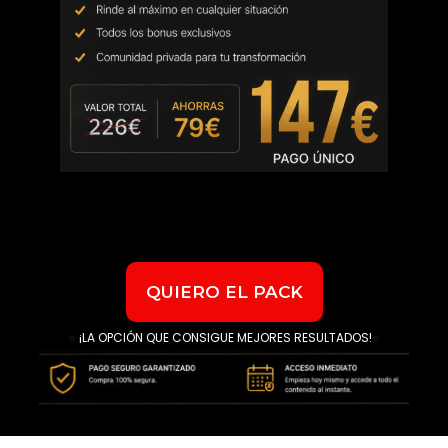
QUIERO EL PACK
⭐
¡LA OPCIÓN QUE CONSIGUE MEJORES RESULTADOS!
⭐