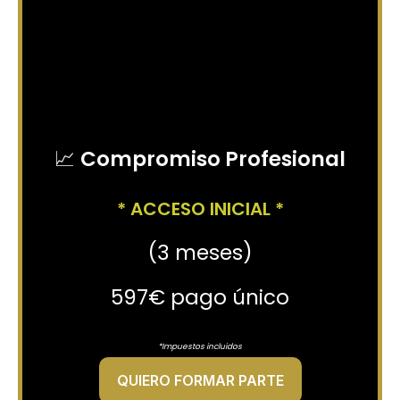
📈
Compromiso Profesional
* ACCESO INICIAL *
(3 meses)
597€ pago único
*Impuestos incluidos
QUIERO FORMAR PARTE