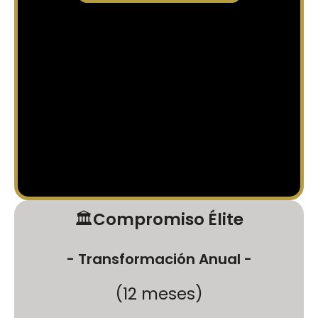
🏛️
Compromiso Élite
- Transformación Anual -
(12 meses)